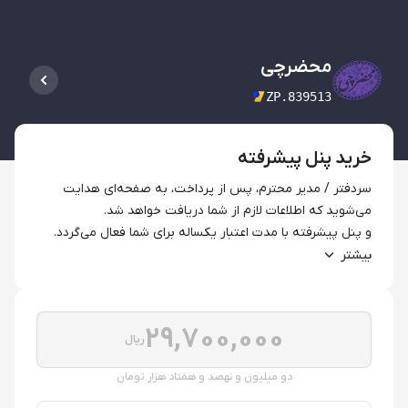
محضرچی
ZP.839513
خرید پنل پیشرفته
سردفتر / مدیر محترم، پس از پرداخت، به صفحه‌ای هدایت 
می‌شوید که اطلاعات لازم از شما دریافت خواهد شد.
و پنل پیشرفته با مدت اعتبار یکساله برای شما فعال می‌گردد.
بیشتر
29,700,000
ریال
دو میلیون و نهصد و هفتاد هزار تومان